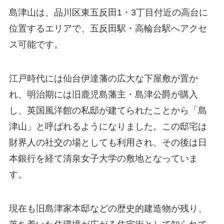
島津山は、品川区東五反田1・3丁目付近の高台に
位置するエリアで、五反田駅・高輪台駅へアクセ
ス可能です。
江戸時代には仙台伊達藩の広大な下屋敷が置か
れ、明治期には旧鹿児島藩主・島津公爵が購入
し、英国風洋館の私邸が建てられたことから「島
津山」と呼ばれるようになりました。この邸宅は
財界人の社交の場としても利用され、その後は日
本銀行を経て清泉女子大学の敷地となっていま
す。
現在も旧島津家本邸などの歴史的建造物が残り、