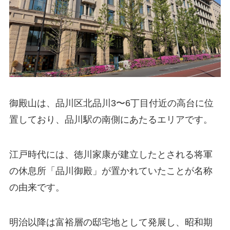
御殿山は、品川区北品川3〜6丁目付近の高台に位
置しており、品川駅の南側にあたるエリアです。
江戸時代には、徳川家康が建立したとされる将軍
の休息所「品川御殿」が置かれていたことが名称
の由来です。
明治以降は富裕層の邸宅地として発展し、昭和期