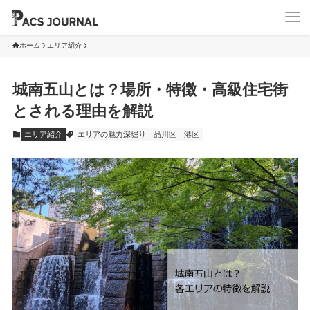
ホーム
エリア紹介
城南五山とは？場所・特徴・高級住宅街
とされる理由を解説
エリア紹介
エリアの魅力深堀り
品川区
港区