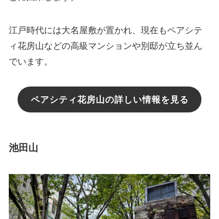
江戸時代には大名屋敷が置かれ、現在もペアシテ
ィ花房山などの高級マンションや別邸が立ち並ん
でいます。
ペアシティ花房山の詳しい情報を見る
池田山