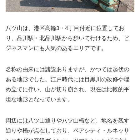
八ツ山は、港区高輪3・4丁目付近に位置してお
り、品川駅・北品川駅から歩いて行けるため、ビ
ジネスマンにも人気のあるエリアです。
名称の由来には諸説ありますが、かつては起伏の
ある地形でした。江戸時代には目黒川の改修や埋
め立てに伴い、山が切り崩され、現在は比較的平
坦な地形となっています。
周辺には八ツ山通りや八ツ山橋など、地名を残す
通りや橋が点在しており、ペアシティ・ルネッサ