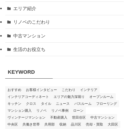
エリア紹介
リノベのこだわり
中古マンション
生活のお役立ち
KEYWORD
おすすめ
お客様インタビュー
こだわり
インテリア
インテリアコーディネート
エリアの魅力深堀り
オープンルーム
キッチン
クロス
タイル
ニュース
バスルーム
フローリング
マンション購入
リノベ
リノベ事例
ローン
ヴィンテージマンション
不動産購入
世田谷区
中古マンション
中央区
共働き世帯
共用部
収納
品川区
売却・買取
大田区