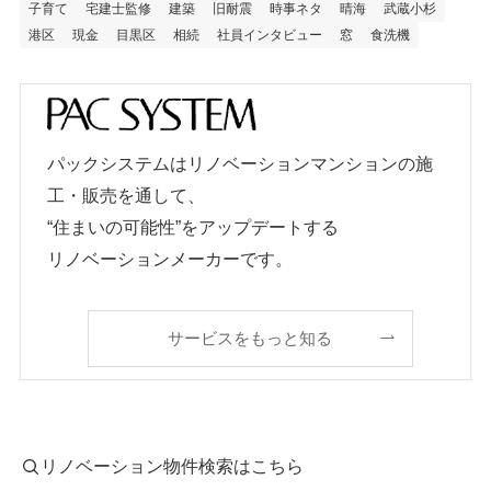
子育て
宅建士監修
建築
旧耐震
時事ネタ
晴海
武蔵小杉
港区
現金
目黒区
相続
社員インタビュー
窓
食洗機
パックシステムはリノベーションマンションの施
工・販売を通して、
“住まいの可能性”をアップデートする
リノベーションメーカーです。
サービスをもっと知る
リノベーション物件検索はこちら