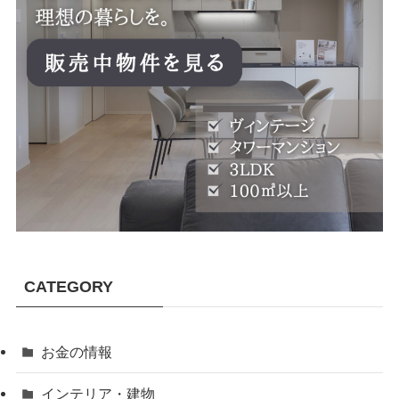
CATEGORY
お金の情報
インテリア・建物