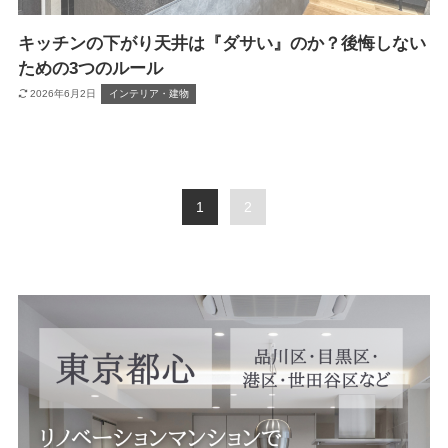
キッチンの下がり天井は『ダサい』のか？後悔しない
ための3つのルール
2026年6月2日
インテリア・建物
1
2