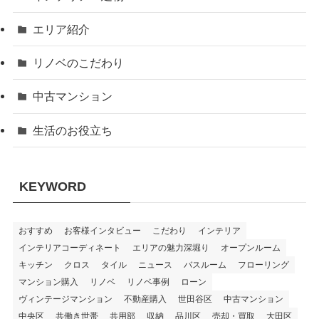
エリア紹介
リノベのこだわり
中古マンション
生活のお役立ち
KEYWORD
おすすめ
お客様インタビュー
こだわり
インテリア
インテリアコーディネート
エリアの魅力深堀り
オープンルーム
キッチン
クロス
タイル
ニュース
バスルーム
フローリング
マンション購入
リノベ
リノベ事例
ローン
ヴィンテージマンション
不動産購入
世田谷区
中古マンション
中央区
共働き世帯
共用部
収納
品川区
売却・買取
大田区