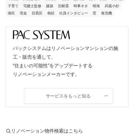
子育て
宅建士監修
建築
旧耐震
時事ネタ
晴海
武蔵小杉
港区
現金
目黒区
相続
社員インタビュー
窓
食洗機
パックシステムはリノベーションマンションの施
工・販売を通して、
“住まいの可能性”をアップデートする
リノベーションメーカーです。
サービスをもっと知る
リノベーション物件検索はこちら