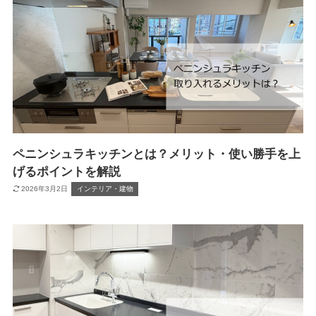
ペニンシュラキッチンとは？メリット・使い勝手を上
げるポイントを解説
2026年3月2日
インテリア・建物