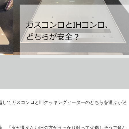
越しでガスコンロとIHクッキングヒーターのどちらを選ぶか迷
険」「火が見えないIHの方がうっかり触って火傷しそうで危な