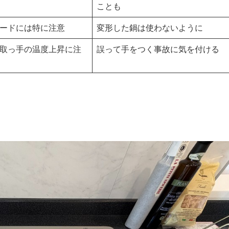
ことも
ードには特に注意
変形した鍋は使わないように
取っ手の温度上昇に注
誤って手をつく事故に気を付ける