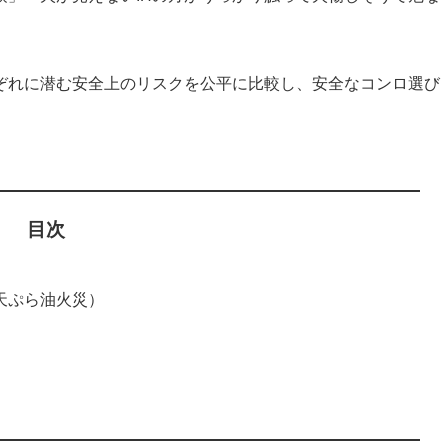
れぞれに潜む安全上のリスクを公平に比較し、安全なコンロ選び
目次
天ぷら油火災）