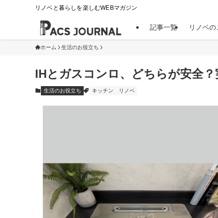
リノベと暮らしを楽しむWEBマガジン
記事一覧
リノベの
ホーム
生活のお役立ち
IHとガスコンロ、どちらが安全
生活のお役立ち
キッチン
リノベ