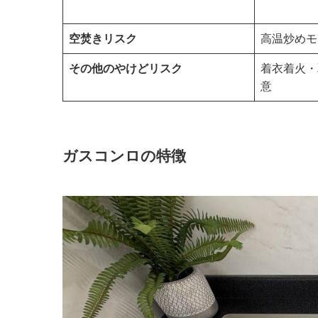
空焚きリスク
高温炒めモ
その他のやけどリスク
着衣着火・
意
ガスコンロの特徴