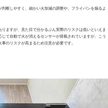
が判断しやすく、細かい火加減の調整や、フライパンを煽るよ
ありますが、見た目で分かるぶん実際のリスクは低いといえま
応じて自動で火が消えるセンサーが搭載されていますが、こう
火事のリスクが高まるため注意が必要です。