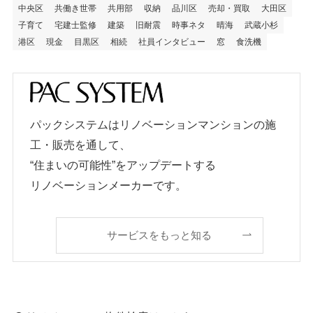
中央区
共働き世帯
共用部
収納
品川区
売却・買取
大田区
子育て
宅建士監修
建築
旧耐震
時事ネタ
晴海
武蔵小杉
港区
現金
目黒区
相続
社員インタビュー
窓
食洗機
パックシステムはリノベーションマンションの施
工・販売を通して、
“住まいの可能性”をアップデートする
リノベーションメーカーです。
サービスをもっと知る