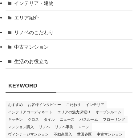
インテリア・建物
エリア紹介
リノベのこだわり
中古マンション
生活のお役立ち
KEYWORD
おすすめ
お客様インタビュー
こだわり
インテリア
インテリアコーディネート
エリアの魅力深堀り
オープンルーム
キッチン
クロス
タイル
ニュース
バスルーム
フローリング
マンション購入
リノベ
リノベ事例
ローン
ヴィンテージマンション
不動産購入
世田谷区
中古マンション