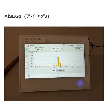
AiSEG3（アイセグ3）