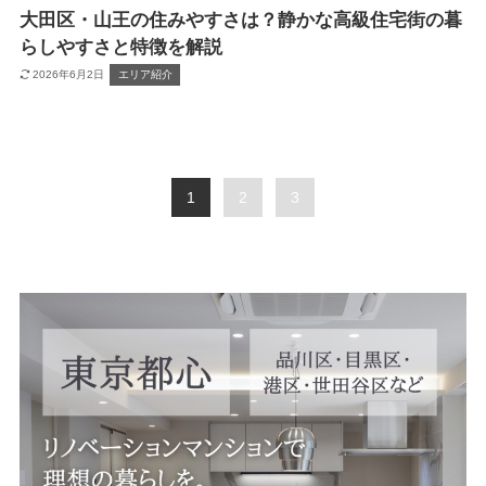
大田区・山王の住みやすさは？静かな高級住宅街の暮
らしやすさと特徴を解説
2026年6月2日
エリア紹介
1
2
3