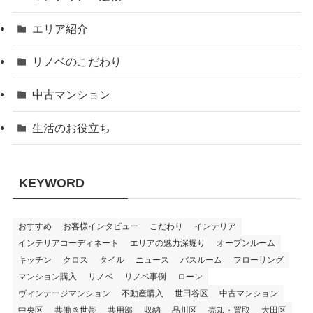
エリア紹介
リノベのこだわり
中古マンション
生活のお役立ち
KEYWORD
おすすめ
お客様インタビュー
こだわり
インテリア
インテリアコーディネート
エリアの魅力深堀り
オープンルーム
キッチン
クロス
タイル
ニュース
バスルーム
フローリング
マンション購入
リノベ
リノベ事例
ローン
ヴィンテージマンション
不動産購入
世田谷区
中古マンション
中央区
共働き世帯
共用部
収納
品川区
売却・買取
大田区