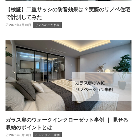
【検証】二重サッシの防音効果は？実際のリノベ住宅
で計測してみた
2026年7月16日
リノベのこだわり
ガラス扉のウォークインクローゼット事例 ｜ 見せる
収納のポイントとは
2026年3月28日
インテリア・建物