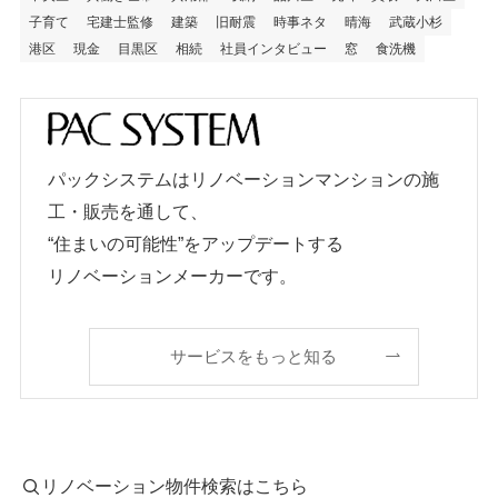
子育て
宅建士監修
建築
旧耐震
時事ネタ
晴海
武蔵小杉
港区
現金
目黒区
相続
社員インタビュー
窓
食洗機
パックシステムはリノベーションマンションの施
工・販売を通して、
“住まいの可能性”をアップデートする
リノベーションメーカーです。
サービスをもっと知る
リノベーション物件検索はこちら