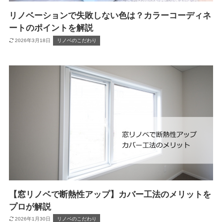
リノベーションで失敗しない色は？カラーコーディネ
ートのポイントを解説
2026年3月18日
リノベのこだわり
【窓リノベで断熱性アップ】カバー工法のメリットを
プロが解説
2026年1月30日
リノベのこだわり