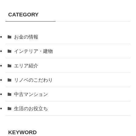
CATEGORY
お金の情報
インテリア・建物
エリア紹介
リノベのこだわり
中古マンション
生活のお役立ち
KEYWORD