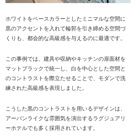
ホワイトをベースカラーとしたミニマルな空間に
黒のアクセントを入れて輪郭を引き締める空間づ
くりも、都会的な高級感を与えるのに最適です。
この事例では、建具や収納やキッチンの扉面材を
マットブラックで統一し、白を中心とした空間と
のコントラストを際立たせることで、モダンで洗
練された高級感を表現しました。
こうした黒のコントラストを用いるデザインは、
アーバンライクな雰囲気を演出するラグジュアリ
ーホテルでも多く採用されています。