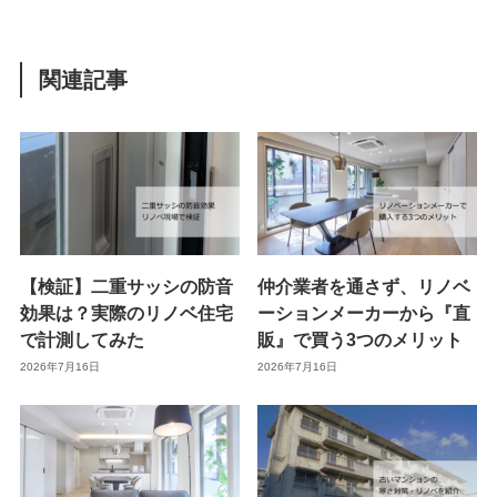
関連記事
【検証】二重サッシの防音
仲介業者を通さず、リノベ
効果は？実際のリノベ住宅
ーションメーカーから『直
で計測してみた
販』で買う3つのメリット
2026年7月16日
2026年7月16日