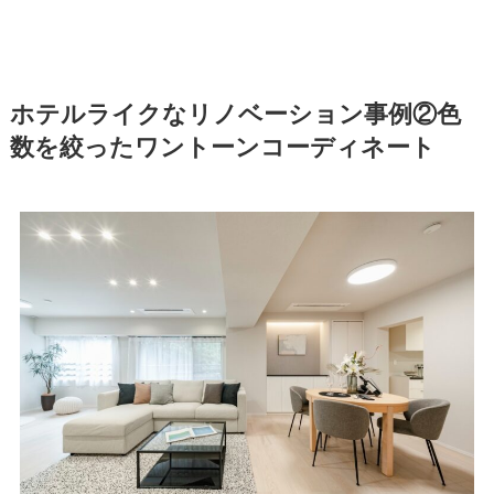
ホテルライクなリノベーション事例②色
数を絞ったワントーンコーディネート