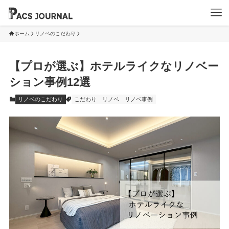
ホーム
リノベのこだわり
【プロが選ぶ】ホテルライクなリノベー
ション事例12選
リノベのこだわり
こだわり
リノベ
リノベ事例