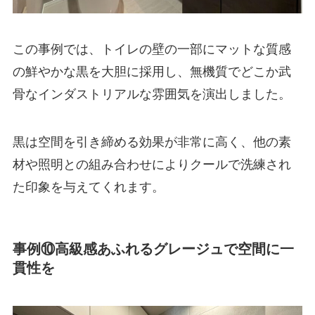
この事例では、トイレの壁の一部にマットな質感
の鮮やかな黒を大胆に採用し、無機質でどこか武
骨なインダストリアルな雰囲気を演出しました。
黒は空間を引き締める効果が非常に高く、他の素
材や照明との組み合わせによりクールで洗練され
た印象を与えてくれます。
事例⑩高級感あふれるグレージュで空間に一
貫性を