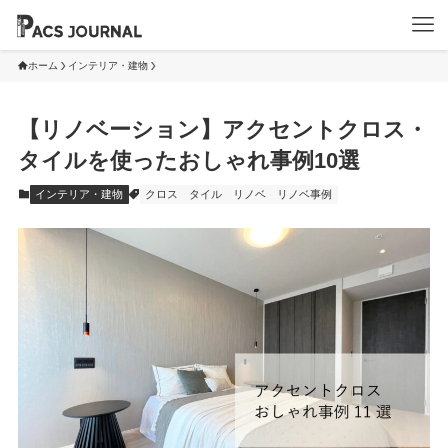
ホーム
インテリア・建物
【リノベーション】アクセントクロス・
タイルを使ったおしゃれ事例10選
インテリア・建物
クロス
タイル
リノベ
リノベ事例