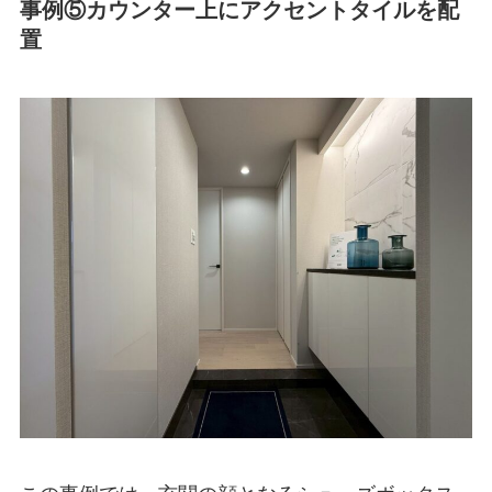
事例⑤カウンター上にアクセントタイルを配
置