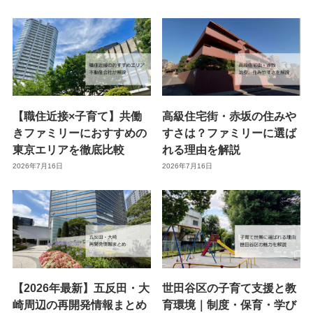
【職住近接×子育て】共働
高級住宅街・赤坂の住みや
きファミリーにおすすめの
すさは？ファミリーに選ば
東京エリアを徹底比較
れる理由を解説
2026年7月16日
2026年7月16日
【2026年最新】五反田・大
世田谷区の子育て支援と教
崎周辺の再開発情報まとめ
育環境｜制度・保育・学び