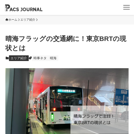
ホーム
エリア紹介
晴海フラッグの交通網に！東京BRTの現
状とは
エリア紹介
時事ネタ
晴海