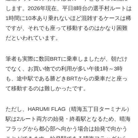
します。2026年現在、平日8時台の選手村ルートは
1時間に10本あり乗れないほど混雑するケースは稀
ですが、それでも座って移動するのはかなり困難
だといわれています。
筆者も実際に数回BRTに乗車しましたが、朝だけ
でなく、お買い物での利用が多い午後1時～3時
も、途中駅である勝どきBRTからの乗車だと座っ
て移動するのは難しかったです。
ただし、HARUMI FLAG（晴海五丁目ターミナル）
駅は2ルート両方の始発・終着駅となるため、晴海
フラッグから都心部へ向かう場合は始発で向かう