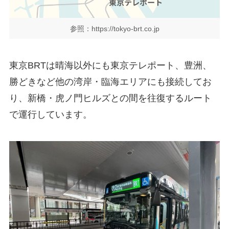
参照：https://tokyo-brt.co.jp
東京BRTは晴海以外にも東京テレポート、豊洲、
勝どきなど他の湾岸・臨海エリアにも接続してお
り、新橋・虎ノ門ヒルズとの間を往復するルート
で運行しています。