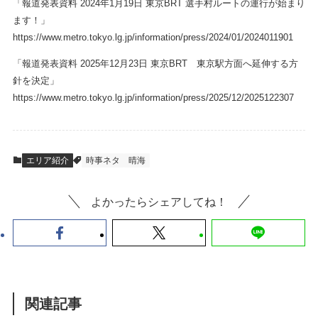
「報道発表資料 2024年1月19日 東京BRT 選手村ルートの運行が始まり
ます！」
https://www.metro.tokyo.lg.jp/information/press/2024/01/2024011901
「報道発表資料 2025年12月23日 東京BRT 東京駅方面へ延伸する方
針を決定」
https://www.metro.tokyo.lg.jp/information/press/2025/12/2025122307
エリア紹介
時事ネタ
晴海
よかったらシェアしてね！
関連記事