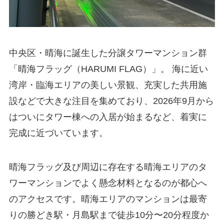
中央区・晴海に誕生した分譲タワーマンション群
「晴海フラッグ（HARUMI FLAG）」。 海に近い
湾岸・臨海エリアの美しい景観、充実した共用施
設などで大きな注目を集めており、2026年9月から
はついにタワー棟への入居が始まるなど、着実に
完成に近づいています。
晴海フラッグ及び周辺に存在する晴海エリアのタ
ワーマンションでよく懸念材料となるのが都心へ
のアクセスです。晴海エリアのマンションは最寄
りの勝どき駅・月島駅まで徒歩10分〜20分程度か