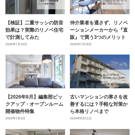
【検証】二重サッシの防音
仲介業者を通さず、リノベ
効果は？実際のリノベ住宅
ーションメーカーから『直
で計測してみた
販』で買う3つのメリット
2026年7月16日
2026年7月16日
【2026年8月】編集部ピッ
古いマンションの寒さを改
クアップ・オープンルーム
善するには？手軽な対策か
開催物件特集
ら本格リノベまで
2026年7月4日
2026年6月11日