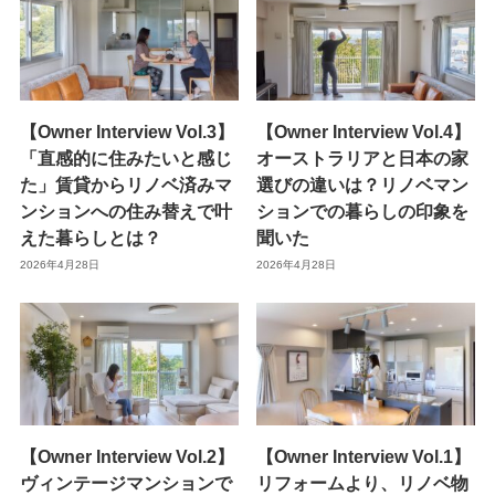
【Owner Interview Vol.3】
【Owner Interview Vol.4】
「直感的に住みたいと感じ
オーストラリアと日本の家
た」賃貸からリノベ済みマ
選びの違いは？リノベマン
ンションへの住み替えで叶
ションでの暮らしの印象を
えた暮らしとは？
聞いた
2026年4月28日
2026年4月28日
【Owner Interview Vol.2】
【Owner Interview Vol.1】
ヴィンテージマンションで
リフォームより、リノベ物