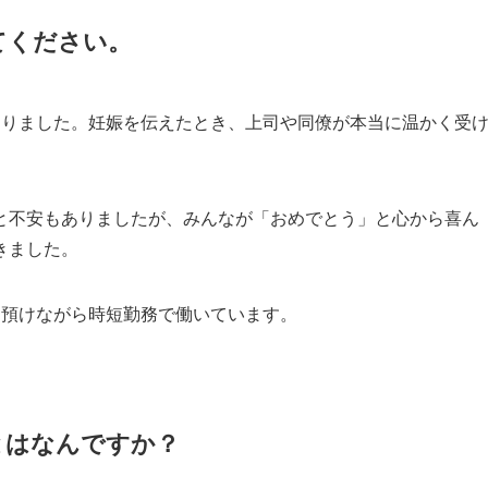
てください。
なりました。妊娠を伝えたとき、上司や同僚が本当に温かく受
と不安もありましたが、みんなが「おめでとう」と心から喜ん
きました。
に預けながら時短勤務で働いています。
とはなんですか？