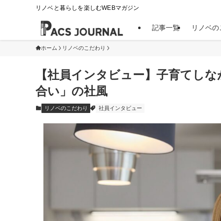
リノベと暮らしを楽しむWEBマガジン
記事一覧
リノベの
ホーム
リノベのこだわり
【社員インタビュー】子育てしな
合い」の社風
リノベのこだわり
社員インタビュー