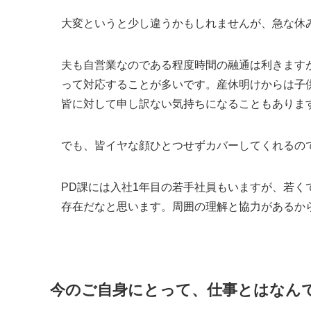
大変というと少し違うかもしれませんが、急な休
夫も自営業なのである程度時間の融通は利きます
って対応することが多いです。産休明けからは子
皆に対して申し訳ない気持ちになることもありま
でも、皆イヤな顔ひとつせずカバーしてくれるの
PD課には入社1年目の若手社員もいますが、若
存在だなと思います。周囲の理解と協力があるか
今のご自身にとって、仕事とはなん