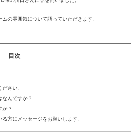
PD課の川口さんに話を伺いました。
ームの雰囲気について語っていただきます。
目次
ください。
はなんですか？
すか？
いる方にメッセージをお願いします。