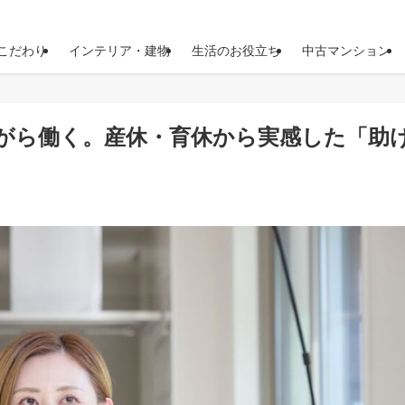
こだわり
インテリア・建物
生活のお役立ち
中古マンション
がら働く。産休・育休から実感した「助