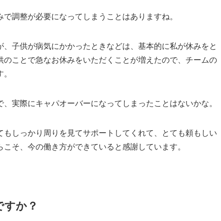
みで調整が必要になってしまうことはありますね。
が、子供が病気にかかったときなどは、基本的に私が休みをと
供のことで急なお休みをいただくことが増えたので、チームの
す。
で、実際にキャパオーバーになってしまったことはないかな。
くてもしっかり周りを見てサポートしてくれて、とても頼もしい
らこそ、今の働き方ができていると感謝しています。
ですか？