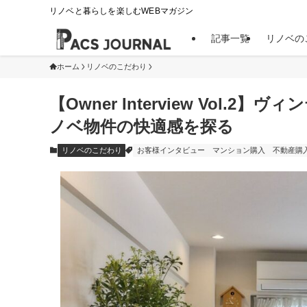
リノベと暮らしを楽しむWEBマガジン
記事一覧
リノベの
ホーム
リノベのこだわり
【Owner Interview Vol
ノベ物件の快適感を探る
リノベのこだわり
お客様インタビュー
マンション購入
不動産購