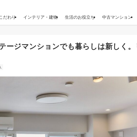
こだわり
インテリア・建物
生活のお役立ち
中古マンション
.2】ヴィンテージマンションでも暮らしは新しく
入