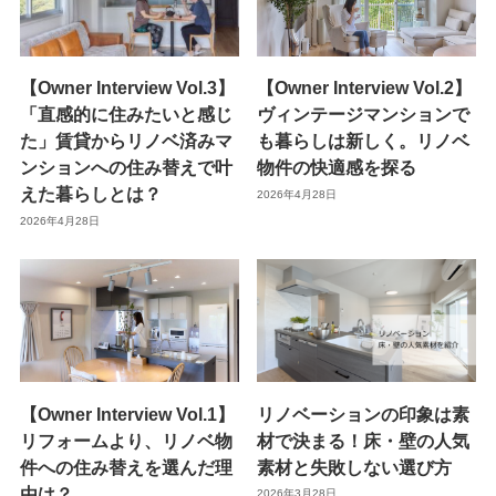
【Owner Interview Vol.3】
【Owner Interview Vol.2】
「直感的に住みたいと感じ
ヴィンテージマンションで
た」賃貸からリノベ済みマ
も暮らしは新しく。リノベ
ンションへの住み替えで叶
物件の快適感を探る
えた暮らしとは？
2026年4月28日
2026年4月28日
【Owner Interview Vol.1】
リノベーションの印象は素
リフォームより、リノベ物
材で決まる！床・壁の人気
件への住み替えを選んだ理
素材と失敗しない選び方
由は？
2026年3月28日