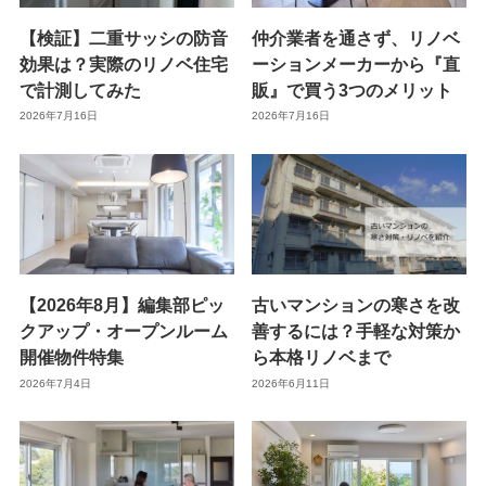
【検証】二重サッシの防音
仲介業者を通さず、リノベ
効果は？実際のリノベ住宅
ーションメーカーから『直
で計測してみた
販』で買う3つのメリット
2026年7月16日
2026年7月16日
【2026年8月】編集部ピッ
古いマンションの寒さを改
クアップ・オープンルーム
善するには？手軽な対策か
開催物件特集
ら本格リノベまで
2026年7月4日
2026年6月11日