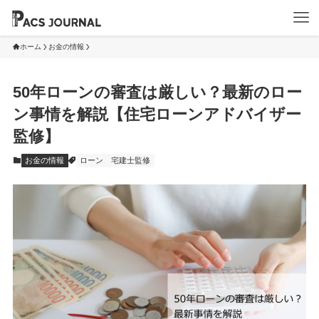
ホーム
お金の情報
50年ローンの審査は厳しい？最新のロー
ン事情を解説【住宅ローンアドバイザー
監修】
お金の情報
ローン
宅建士監修