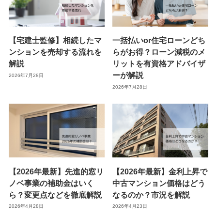
【宅建士監修】相続したマ
一括払いor住宅ローンどち
ンションを売却する流れを
らがお得？ローン減税のメ
解説
リットを有資格アドバイザ
ーが解説
2026年7月28日
2026年7月28日
【2026年最新】先進的窓リ
【2026年最新】金利上昇で
ノベ事業の補助金はいく
中古マンション価格はどう
ら？変更点などを徹底解説
なるのか？市況を解説
2026年4月28日
2026年4月23日