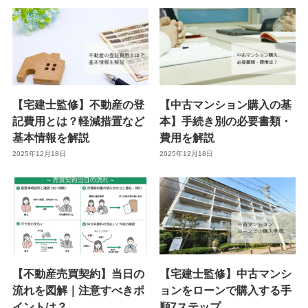
【宅建士監修】不動産の登
【中古マンション購入の基
記費用とは？軽減措置など
本】手続き別の必要書類・
基本情報を解説
費用を解説
2025年12月18日
2025年12月18日
【不動産売買契約】当日の
【宅建士監修】中古マンシ
流れを図解｜注意すべきポ
ョンをローンで購入する手
イントは？
順7ステップ